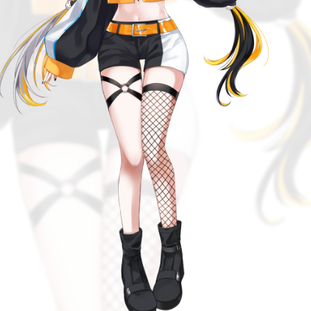
TOP
LIVER
NEWS
GOODS
GUIDELINE
AUDITION