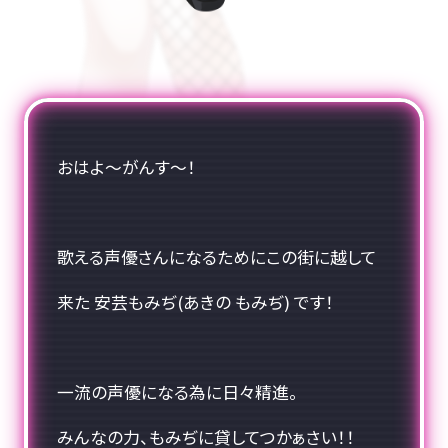
CONTACT
おはよ〜がんす〜！
歌える声優さんになるためにこの街に越して
来た 安芸もみぢ(あきの もみぢ) です！
一流の声優になる為に日々精進。
みんなの力、もみぢに貸してつかぁさい！！